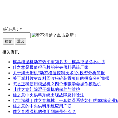
验证码：
*
相关资讯
模具模温机动态热平衡知多少，模具控温必不可少
佳之意是最值得信赖的中央供料系统厂家
关于海天塑机“动态模温控制技术”的投资分析简报
关于塑料片材废料回收粉碎装置项目的投资分析简报
怎么正确使用模温机？四个步骤学会操作模温机
【佳之意】除湿干燥机的保养与维护
佳之意中央供料系统出现故障及排除法
17年深耕｜佳之意机械：一套除湿系统如何帮300家企业
佳之意的中央供料系统​应用广泛
佳之意模温机的作用到底是什么？