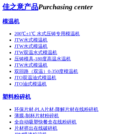
佳之意产品
Purchasing center
模温机
200℃±1℃ 水式压铸专用模温机
JTW水式模温机
JTW水式模温机
JTW双温水式模温机
压铸模具-180度高温水温机
JTW水式模温机
双回路（双温）0-350度模温机
JTO双温油式模温机
JTO油式模温机
塑料粉碎机
环保片材-PLA片材-降解片材在线粉碎机
薄膜-制杯片材粉碎机
全自动吸塑快餐盒在线粉碎机
片材挤出在线破碎机