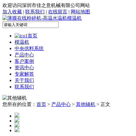
欢迎访问深圳市佳之意机械有限公司网站
加入收藏
|
联系我们
|
在线留言
|
网站地图
首页
模温机
中央供料系统
产品中心
客户案例
资讯中心
专家解答
关于我们
联系我们
您所在的位置：
首页
>
产品中心
>
其他辅机
> 正文