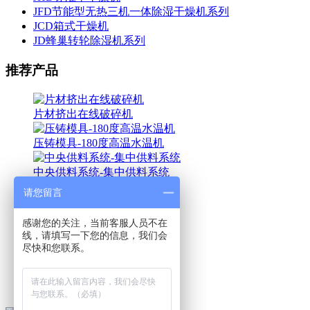
JFD节能型无热三机一体除湿干燥机系列
JCD箱式干燥机
JD蜂巢转轮除湿机系列
推荐产品
片材挤出在线破碎机
压铸模具-180度高温水温机
中央供料系统-集中供料系统
请您留言
JTO双温油式模温机
感谢您的关注，当前客服人员不在
JD蜂巢转轮除湿机系列
线，请填写一下您的信息，我们会
尽快和您联系。
JPAL吸料机系列
JBF螺旋式搅拌机