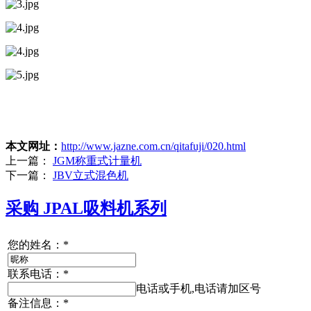
本文网址：
http://www.jazne.com.cn/qitafuji/020.html
上一篇：
JGM称重式计量机
下一篇：
JBV立式混色机
采购 JPAL吸料机系列
您的姓名：
*
联系电话：
*
电话或手机,电话请加区号
备注信息：
*