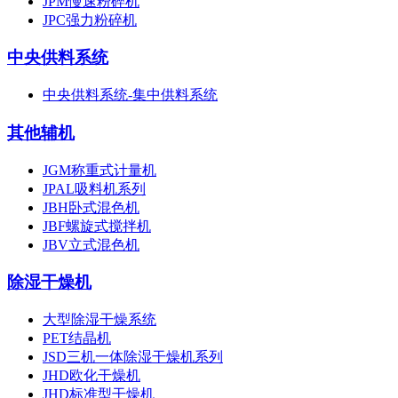
JPM慢速粉碎机
JPC强力粉碎机
中央供料系统
中央供料系统-集中供料系统
其他辅机
JGM称重式计量机
JPAL吸料机系列
JBH卧式混色机
JBF螺旋式搅拌机
JBV立式混色机
除湿干燥机
大型除湿干燥系统
PET结晶机
JSD三机一体除湿干燥机系列
JHD欧化干燥机
JHD标准型干燥机