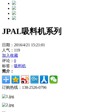
JPAL吸料机系列
日期：2016/4/21 15:21:01
人气：
119
加入收藏
评论：
0
标签：
吸料机
简介：
订购热线：
138-2526-0796