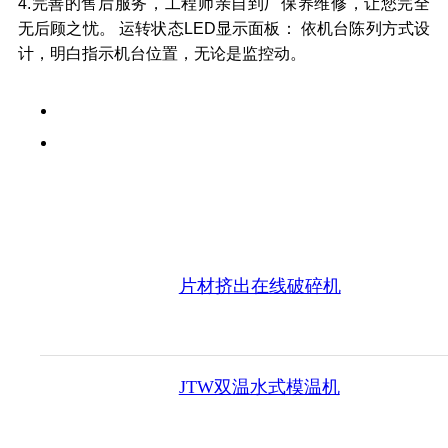
4.完善的售后服务，工程师亲自到厂保养维修，让您完全
无后顾之忧。 运转状态LED显示面板： 依机台陈列方式设
计，明白指示机台位置，无论是监控动。
片材挤出在线破碎机
JTW双温水式模温机