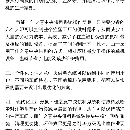
够实行高度的自动化控制、监测等、并能满足24小时不停
机的生产需要。
二、 节能：佳之意中央供料系统操作简易，只需要少数的
几个人即可以控制整个注塑工厂的供料需求，从而减少了
大量的劳动力成本。其次、减少了在注塑机旁边的原料 带
及相应的辅助设备、提高了空间的利用率。此外、由于采
用了佳之意中央供料的方式、相对应地减少了很多的单机
设备，也就节省了电能及减少维护费用。
三、个性化：佳之意中央供料系统可以做到不同的使用用
户，不同的车间特点，不同的原料使用要求。都可以依实
际的需要来设计出最优化的方案。
四、 现代化工厂形象：佳之意中央供料系统将使原料及粉
尘对注塑生产的污染减至最底的程度，从而可以保持洁净
的生产车间，而佳之意中央供料系统独特集中粉尘回收 系
统，清理更便捷、环保效果更是达到10万级无尘室作业要