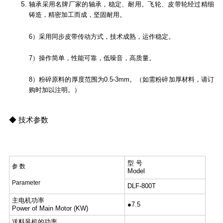
轴承采用名牌厂家的轴承，稳定、耐用。飞轮、皮带轮经过精细
铸造，精密加工而成，坚固耐用。
6）采用同步皮带传动方式，技术成熟，运作稳定。
7）操作简单，性能可靠，低噪音，高质量。
8）粉碎原料的厚度范围为0.5-3mm。（如需粉碎加厚材料，请订
购时加以注明。）
◆ 技术参数
型 号
参 数
Model
Parameter
DLF-800T
主电机功率
●7.5
Power of Main Motor (KW)
送料风机的功率