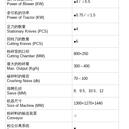
●4 / ☆5.5
Power of Blower (KW)
牵引机的功率
●0.75 / ☆1.5
Power of Tractor (KW)
定刀的数量
●4
Stationary Knives (PCS)
回转刀的数量
●6
Cutting Knives (PCS)
粉碎室的口径
800×250
Cutting Chamber (MM)
最大的粉碎量
300～400
Max. Output (Kg/h)
破碎时的噪音
70～100
Crushing Noise (db)
筛网孔径
8、9.5、10.5、12
Sieve (MM)
机器尺寸
1300×1270×1440
Size of Machine (MM)
粉碎料的输送装置
☆
Conveyor
粉尘分离系统
●