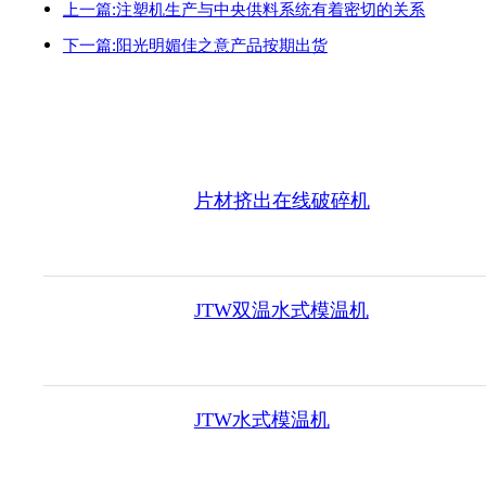
上一篇:注塑机生产与中央供料系统​有着密切的关系
下一篇:阳光明媚佳之意产品按期出货
片材挤出在线破碎机
JTW双温水式模温机
JTW水式模温机