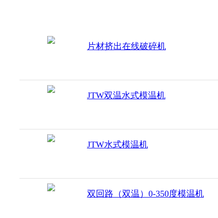
片材挤出在线破碎机
JTW双温水式模温机
JTW水式模温机
双回路（双温）0-350度模温机