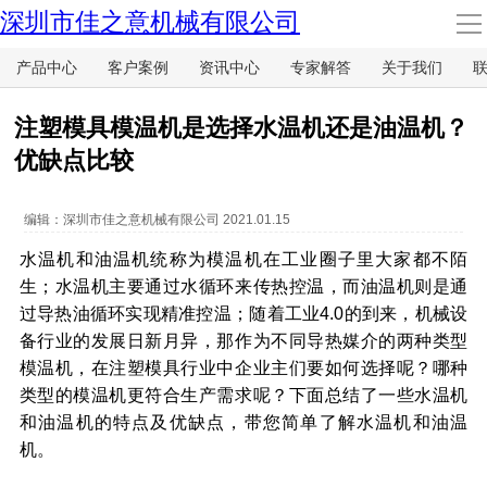
深圳市佳之意机械有限公司
导
航
产品中心
客户案例
资讯中心
专家解答
关于我们
首页
注塑模具模温机是选择水温机还是油温机？
产品中心
优缺点比较
客户案例
编辑：
深圳市佳之意机械有限公司
2021.01.15
水温机和油温机统称为模温机在工业圈子里大家都不陌
资讯中心
生；水温机主要通过水循环来传热控温，而油温机则是通
过导热油循环实现精准控温；随着工业4.0的到来，机械设
专家解答
备行业的发展日新月异，那作为不同导热媒介的两种类型
模温机，在注塑模具行业中企业主们要如何选择呢？哪种
类型的模温机更符合生产需求呢？下面总结了一些水温机
关于我们
和油温机的特点及优缺点，带您简单了解水温机和油温
机。
联系我们