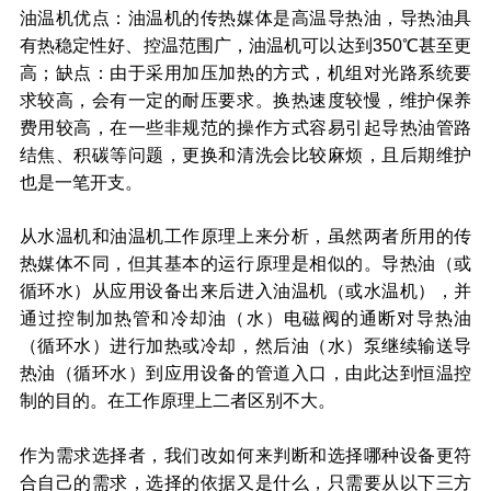
油温机优点：油温机的传热媒体是高温导热油，导热油具
有热稳定性好、控温范围广，油温机可以达到350℃甚至更
高；缺点：由于采用加压加热的方式，机组对光路系统要
求较高，会有一定的耐压要求。换热速度较慢，维护保养
费用较高，在一些非规范的操作方式容易引起导热油管路
结焦、积碳等问题，更换和清洗会比较麻烦，且后期维护
也是一笔开支。
从水温机和油温机工作原理上来分析，虽然两者所用的传
热媒体不同，但其基本的运行原理是相似的。导热油（或
循环水）从应用设备出来后进入油温机（或水温机），并
通过控制加热管和冷却油（水）电磁阀的通断对导热油
（循环水）进行加热或冷却，然后油（水）泵继续输送导
热油（循环水）到应用设备的管道入口，由此达到恒温控
制的目的。在工作原理上二者区别不大。
作为需求选择者，我们改如何来判断和选择哪种设备更符
合自己的需求，选择的依据又是什么，只需要从以下三方