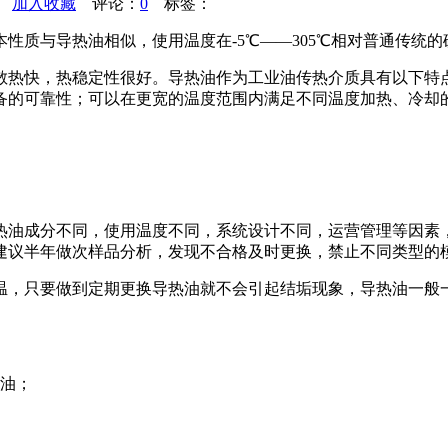
加入收藏
评论：
0
标签：
性质与导热油相似，使用温度在-5℃——305℃相对普通传统的
散热快，热稳定性很好。导热油作为工业油传热介质具有以下特
备的可靠性；可以在更宽的温度范围内满足不同温度加热、冷却
热油成分不同，使用温度不同，系统设计不同，运营管理等因素
建议半年做次样品分析，发现不合格及时更换，禁止不同类型的
温，只要做到定期更换导热油就不会引起结垢现象，导热油一般
成油；