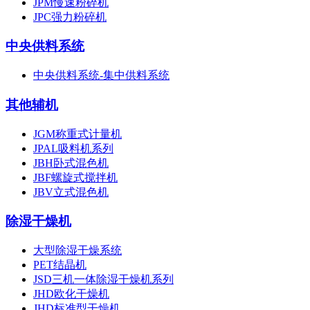
JPM慢速粉碎机
JPC强力粉碎机
中央供料系统
中央供料系统-集中供料系统
其他辅机
JGM称重式计量机
JPAL吸料机系列
JBH卧式混色机
JBF螺旋式搅拌机
JBV立式混色机
除湿干燥机
大型除湿干燥系统
PET结晶机
JSD三机一体除湿干燥机系列
JHD欧化干燥机
JHD标准型干燥机