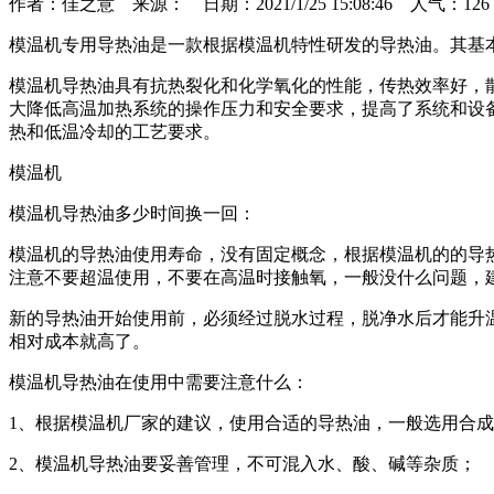
作者：佳之意 来源： 日期：2021/1/25 15:08:46 人气：
126
模温机专用导热油是一款根据模温机特性研发的导热油。其基本
模温机导热油具有抗热裂化和化学氧化的性能，传热效率好，
大降低高温加热系统的操作压力和安全要求，提高了系统和设
热和低温冷却的工艺要求。
模温机
模温机导热油多少时间换一回：
模温机的导热油使用寿命，没有固定概念，根据模温机的的导
注意不要超温使用，不要在高温时接触氧，一般没什么问题，
新的导热油开始使用前，必须经过脱水过程，脱净水后才能升
相对成本就高了。
模温机导热油在使用中需要注意什么：
1、根据模温机厂家的建议，使用合适的导热油，一般选用合
2、模温机导热油要妥善管理，不可混入水、酸、碱等杂质；