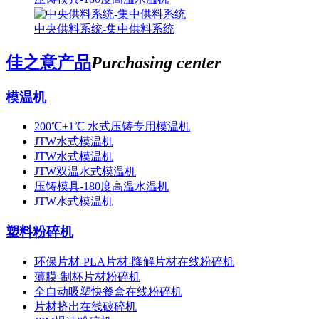
中央供料系统-集中供料系统
佳之意产品
Purchasing center
模温机
200℃±1℃ 水式压铸专用模温机
JTW水式模温机
JTW水式模温机
JTW双温水式模温机
压铸模具-180度高温水温机
JTW水式模温机
塑料粉碎机
环保片材-PLA片材-降解片材在线粉碎机
薄膜-制杯片材粉碎机
全自动吸塑快餐盒在线粉碎机
片材挤出在线破碎机