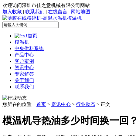
欢迎访问深圳市佳之意机械有限公司网站
加入收藏
|
联系我们
|
在线留言
|
网站地图
首页
模温机
中央供料系统
产品中心
客户案例
资讯中心
专家解答
关于我们
联系我们
您所在的位置：
首页
>
资讯中心
>
行业动态
> 正文
模温机导热油多少时间换一回