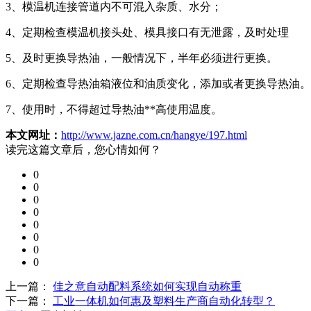
3、模温机连接管道内不可混入杂质、水分；
4、定期检查模温机接头处、模具接口有无泄露，及时处理
5、及时更换导热油，一般情况下，半年必须进行更换。
6、定期检查导热油箱液位和油质变化，添加或者更换导热油。
7、使用时，不得超过导热油**高使用温度。
本文网址：
http://www.jazne.com.cn/hangye/197.html
读完这篇文章后，您心情如何？
0
0
0
0
0
0
0
0
上一篇：
佳之意自动配料系统如何实现自动称重
下一篇：
工业一体机如何惠及塑料生产商自动化转型？